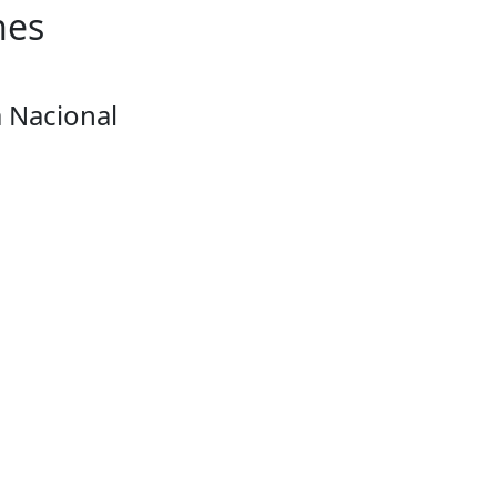
nes
 Nacional